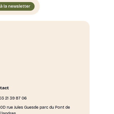
 à la newsletter
tact
03 21 39 87 06
10D rue Jules Guesde parc du Pont de
Flandres,