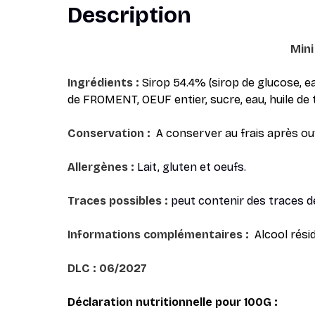
Description
Mini
Ingrédients :
Sirop 54.4% (sirop de glucose, eau
de FROMENT, OEUF entier, sucre, eau, huile de t
Conservation :
A conserver au frais après o
Allergènes :
Lait, gluten et oeufs.
Traces possibles :
peut contenir des traces de
Informations complémentaires :
Alcool résid
DLC : 06/2027
Déclaration nutritionnelle pour 100G :