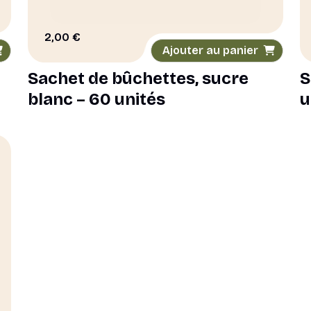
2,00
€
Ajouter au panier
Sachet de bûchettes, sucre
S
blanc – 60 unités
u