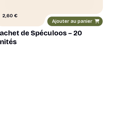
2,60
€
Ajouter au panier
achet de Spéculoos – 20
nités