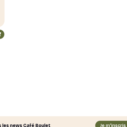
s les news Café Boulet
Je m'inscris