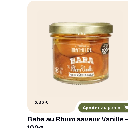
5,85
€
Ajouter au panier
Baba au Rhum saveur Vanille 
100g