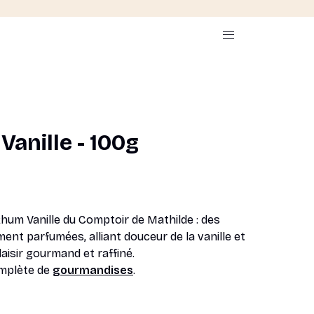
anille - 100g
um Vanille du Comptoir de Mathilde : des
ent parfumées, alliant douceur de la vanille et
aisir gourmand et raffiné.
mplète de
gourmandises
.