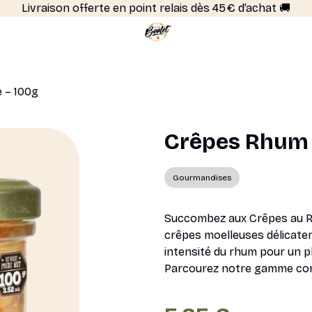
Livraison offerte en point relais dès 45 € d’achat 🚚
 – 100g
Crêpes Rhum V
Gourmandises
Succombez aux Crêpes au Rh
crêpes moelleuses délicatem
intensité du rhum pour un pl
Parcourez notre gamme co