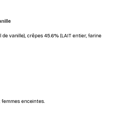
nille
 de vanille), crêpes 45.6% (LAIT entier, farine
ux femmes enceintes.