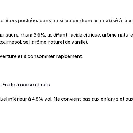
 crêpes pochées dans un sirop de rhum aromatisé à la va
, sucre, rhum 9.6%, acidifiant : acide citrique, arôme naturel
ournesol, sel, arôme naturel de vanille).
uverture et à consommer rapidement.
 fruits à coque et soja.
uel inférieur à 4.8% vol. Ne convient pas aux enfants et a