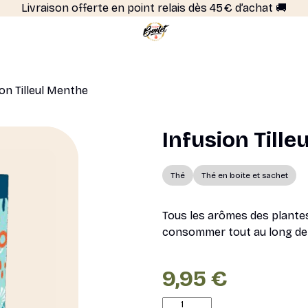
Livraison offerte en point relais dès 45 € d’achat 🚚
ion Tilleul Menthe
Infusion Till
Thé
Thé en boite et sachet
Tous les arômes des plantes
consommer tout au long de 
9,95
€
quantité