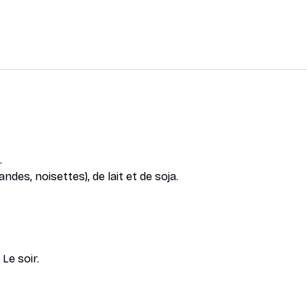
.
des, noisettes), de lait et de soja.
 Le soir.