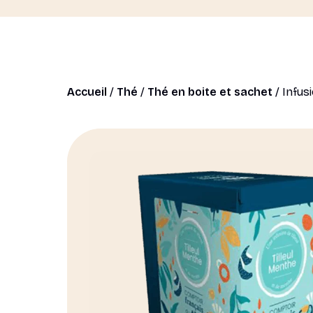
Accueil
/
Thé
/
Thé en boite et sachet
/ Infus