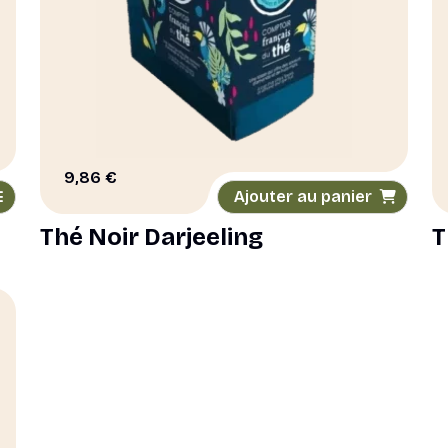
9,86
€
Ajouter au panier
Thé Noir Darjeeling
T