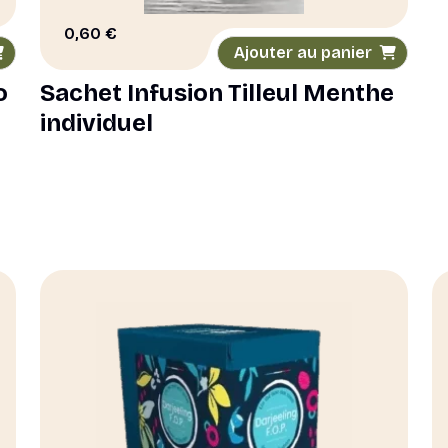
0,60
€
Ajouter au panier
o
Sachet Infusion Tilleul Menthe
individuel