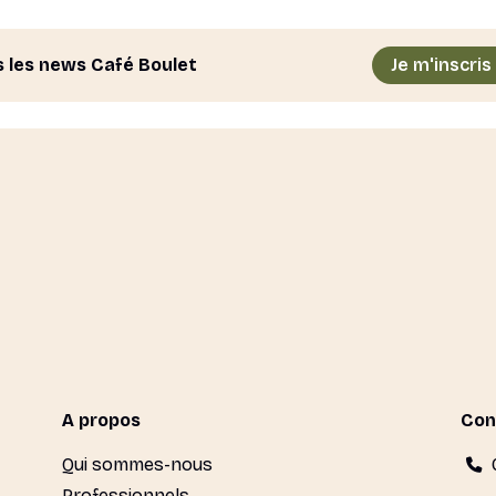
s les news Café Boulet
Je m'inscris
A propos
Con
Qui sommes-nous
Professionnels