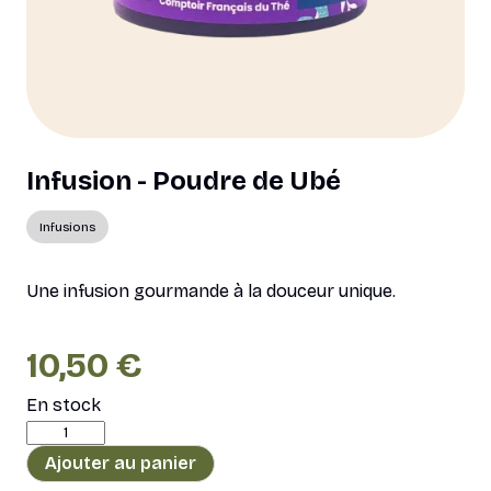
Infusion - Poudre de Ubé
Infusions
Une infusion gourmande à la douceur unique.
10,50
€
En stock
quantité
de
Ajouter au panier
Infusion