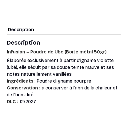
-
Poudre
de
Ubé
Description
Description
Infusion – Poudre de Ubé (Boîte métal 50gr)
Élaborée exclusivement à partir d’igname violette
(ubé), elle séduit par sa douce teinte mauve et ses
notes naturellement vanillées.
Ingrédients
: Poudre d’igname pourpre
Conservation :
a conserver à l’abri de la chaleur et
de l’humidité.
DLC :
12/2027