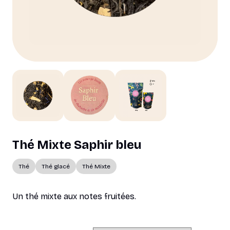
Thé Mixte Saphir bleu
Thé
Thé glacé
Thé Mixte
Un thé mixte aux notes fruitées.